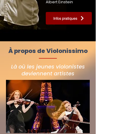
Albert Einstein
Infos pratiques
À propos de Violonissimo
Là où les jeunes violonistes
deviennent artistes